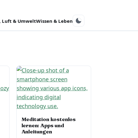
 Luft & Umwelt
Wissen & Leben
Meditation kostenlos
lernen: Apps und
Anleitungen