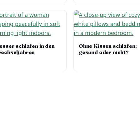
esser schlafen in den
Ohne Kissen schlafen:
echseljahren
gesund oder nicht?