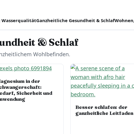
 Wasserqualität
Ganzheitliche Gesundheit & Schlaf
Wohnen,
undheit & Schlaf
anzheitlichem Wohlbefinden.
agnesium in der
chwangerschaft:
edarf, Sicherheit und
nwendung
Besser schlafen: der
ganzheitliche Leitfaden