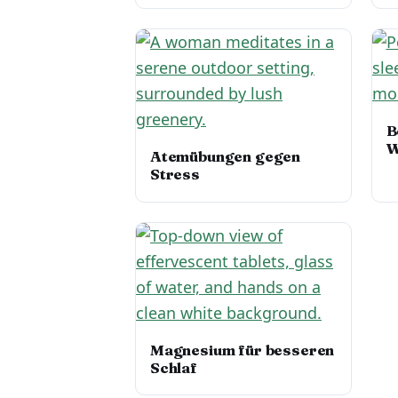
B
W
Atemübungen gegen
Stress
Magnesium für besseren
Schlaf