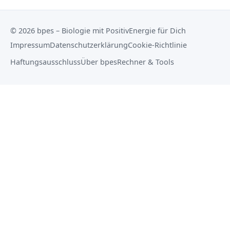
© 2026 bpes – Biologie mit PositivEnergie für Dich
Impressum
Datenschutzerklärung
Cookie-Richtlinie
Haftungsausschluss
Über bpes
Rechner & Tools