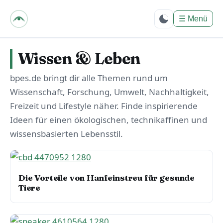
bpes – Biologie mit
PositivEnergie für
☰
Menü
Dich
Wissen & Leben
bpes.de bringt dir alle Themen rund um
Wissenschaft, Forschung, Umwelt, Nachhaltigkeit,
Freizeit und Lifestyle näher. Finde inspirierende
Ideen für einen ökologischen, technikaffinen und
wissensbasierten Lebensstil.
Die Vorteile von Hanfeinstreu für gesunde
Tiere