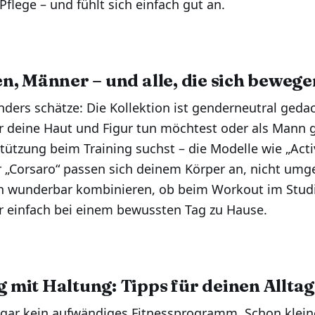
Pflege – und fühlt sich einfach gut an.
n, Männer – und alle, die sich bewege
ders schätze: Die Kollektion ist genderneutral gedac
r deine Haut und Figur tun möchtest oder als Mann g
ützung beim Training suchst – die Modelle wie „Acti
 „Corsaro“ passen sich deinem Körper an, nicht umg
ich wunderbar kombinieren, ob beim Workout im Stud
 einfach bei einem bewussten Tag zu Hause.
mit Haltung: Tipps für deinen Alltag
 gar kein aufwändiges Fitnessprogramm. Schon klein