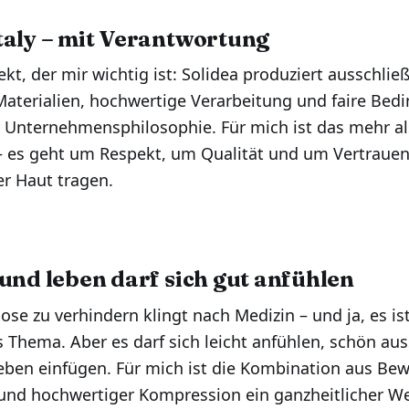
taly – mit Verantwortung
t, der mir wichtig ist: Solidea produziert ausschließl
aterialien, hochwertige Verarbeitung und faire Bed
er Unternehmensphilosophie. Für mich ist das mehr al
 es geht um Respekt, um Qualität und um Vertrauen 
er Haut tragen.
sund leben darf sich gut anfühlen
e zu verhindern klingt nach Medizin – und ja, es ist
 Thema. Aber es darf sich leicht anfühlen, schön au
Leben einfügen. Für mich ist die Kombination aus Be
und hochwertiger Kompression ein ganzheitlicher 