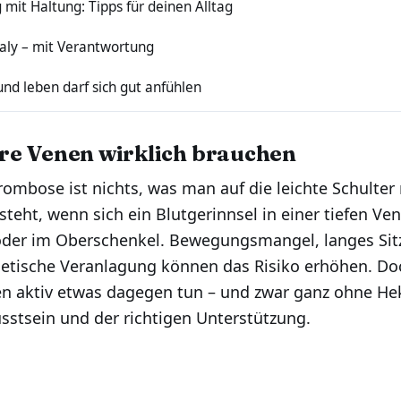
it Haltung: Tipps für deinen Alltag
taly – mit Verantwortung
und leben darf sich gut anfühlen
re Venen wirklich brauchen
ombose ist nichts, was man auf die leichte Schulte
tsteht, wenn sich ein Blutgerinnsel in einer tiefen Ven
oder im Oberschenkel. Bewegungsmangel, langes Sit
netische Veranlagung können das Risiko erhöhen. Do
en aktiv etwas dagegen tun – und zwar ganz ohne He
usstsein und der richtigen Unterstützung.