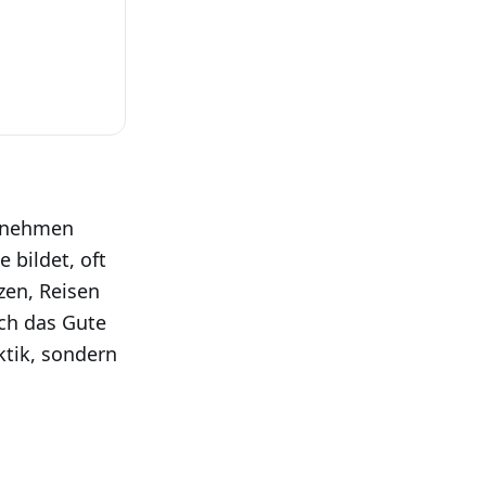
r nehmen
e bildet, oft
zen, Reisen
ch das Gute
ktik, sondern