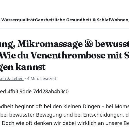
 Wasserqualität
Ganzheitliche Gesundheit & Schlaf
Wohnen,
ng, Mikromassage & bewuss
 Wie du Venenthrombose mit S
gen kannst
sen & Leben
·
4 Min. Lesezeit
dheit beginnt oft bei den kleinen Dingen – bei Mom
 bei bewusster Bewegung und bei Entscheidungen, di
n. Doch wie oft denken wir dabei wirklich an unsere B