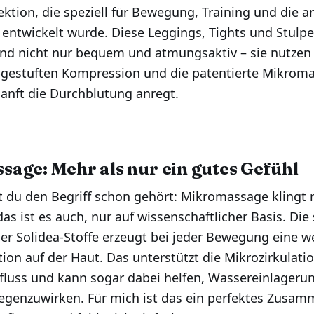
ktion, die speziell für Bewegung, Training und die 
entwickelt wurde. Diese Leggings, Tights und Stulp
ind nicht nur bequem und atmungsaktiv – sie nutzen
abgestuften Kompression und die patentierte Mikrom
 sanft die Durchblutung anregt.
age: Mehr als nur ein gutes Gefühl
st du den Begriff schon gehört: Mikromassage klingt
as ist es auch, nur auf wissenschaftlicher Basis. Die 
r Solidea-Stoffe erzeugt bei jeder Bewegung eine w
ion auf der Haut. Das unterstützt die Mikrozirkulatio
luss und kann sogar dabei helfen, Wassereinlageru
gegenzuwirken. Für mich ist das ein perfektes Zusam