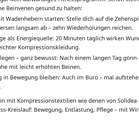
ine Beinvenen gesund zu halten:
t Wadenhebern starten: Stelle dich auf die Zehensp
Fersen langsam ab – zehn Wiederholungen reichen.
ge als Energiequelle: 20 Minuten täglich wirken Wun
leichter Kompressionskleidung.
legen – ganz bewusst: Nach einem langen Tag gönn 
he mit leicht erhöhten Beinen.
 in Bewegung bleiben: Auch im Büro – mal aufstehe
.
n mit Kompressionstextilien wie denen von Solidea 
ss-Kreislauf: Bewegung, Entlastung, Pflege – mit Wir