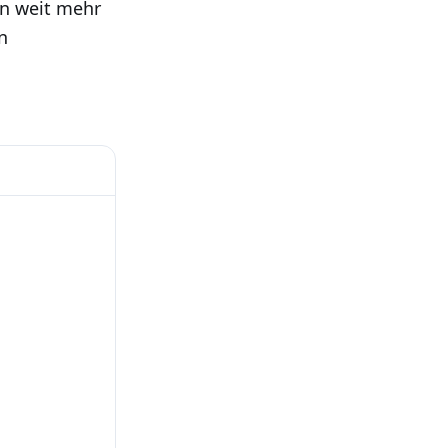
en weit mehr
n