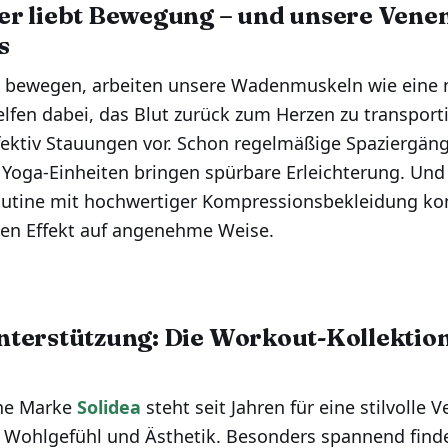
r liebt Bewegung – und unsere Vene
s
 bewegen, arbeiten unsere Wadenmuskeln wie eine n
lfen dabei, das Blut zurück zum Herzen zu transport
ektiv Stauungen vor. Schon regelmäßige Spaziergänge
 Yoga-Einheiten bringen spürbare Erleichterung. Und
tine mit hochwertiger Kompressionsbekleidung kom
sen Effekt auf angenehme Weise.
terstützung: Die Workout-Kollektio
che Marke
Solidea
steht seit Jahren für eine stilvolle 
 Wohlgefühl und Ästhetik. Besonders spannend finde