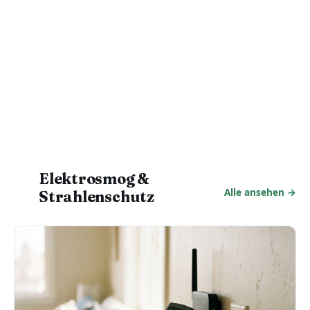
Elektrosmog &
Alle ansehen →
Strahlenschutz