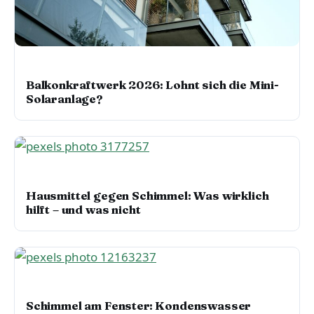
WOHNEN, LUFT & UMWELT
Balkonkraftwerk 2026: Lohnt sich die Mini-
Solaranlage?
WOHNEN, LUFT & UMWELT
Hausmittel gegen Schimmel: Was wirklich
hilft – und was nicht
WOHNEN, LUFT & UMWELT
Schimmel am Fenster: Kondenswasser