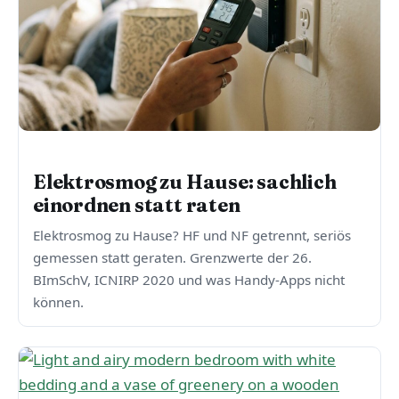
ELEKTROSMOG & STRAHLENSCHUTZ
Elektrosmog zu Hause: sachlich
einordnen statt raten
Elektrosmog zu Hause? HF und NF getrennt, seriös
gemessen statt geraten. Grenzwerte der 26.
BImSchV, ICNIRP 2020 und was Handy-Apps nicht
können.