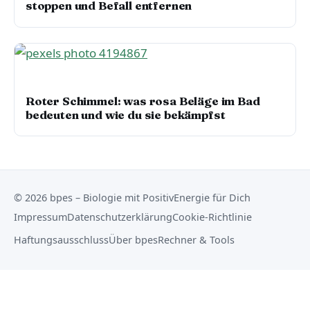
stoppen und Befall entfernen
WOHNEN, LUFT & UMWELT
Roter Schimmel: was rosa Beläge im Bad
bedeuten und wie du sie bekämpfst
© 2026 bpes – Biologie mit PositivEnergie für Dich
Impressum
Datenschutzerklärung
Cookie-Richtlinie
Haftungsausschluss
Über bpes
Rechner & Tools