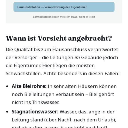
Hausinstallation — Verantwortung der Eigentümer
Schwachstellen liegen meist im Haus, nicht im Netz
Wann ist Vorsicht angebracht?
Die Qualität bis zum Hausanschluss verantwortet
der Versorger – die Leitungen
im
Gebäude jedoch
die Eigentümer. Hier liegen die meisten
Schwachstellen. Achte besonders in diesen Fällen:
Alte Bleirohre:
In sehr alten Häusern können
noch Bleileitungen verbaut sein – Blei gehört
nicht ins Trinkwasser.
Stagnationswasser:
Wasser, das lange in der
Leitung stand (über Nacht, nach dem Urlaub),
erst ablaufen lassen, bis es kühl nachläuft.