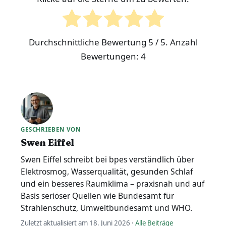
Durchschnittliche Bewertung
5
/ 5. Anzahl
Bewertungen:
4
GESCHRIEBEN VON
Swen Eiffel
Swen Eiffel schreibt bei bpes verständlich über
Elektrosmog, Wasserqualität, gesunden Schlaf
und ein besseres Raumklima – praxisnah und auf
Basis seriöser Quellen wie Bundesamt für
Strahlenschutz, Umweltbundesamt und WHO.
Zuletzt aktualisiert am 18. Juni 2026 ·
Alle Beiträge