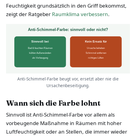
Feuchtigkeit grundsätzlich in den Griff bekommst,
zeigt der Ratgeber
Raumklima verbessern
.
Anti-Schimmel-Farbe: sinnvoll oder nicht?
Sinnvoll bei
Kein Ersatz für
Bad & feuchten Räumen
Ursache beheben
kühlen Außenwänden
Schimmel entfernen
als Vorbeugung
richtiges Lüften
Anti-Schimmel-Farbe beugt vor, ersetzt aber nie die
Ursachenbeseitigung.
Wann sich die Farbe lohnt
Sinnvoll ist Anti-Schimmel-Farbe vor allem als
vorbeugende Maßnahme in Räumen mit hoher
Luftfeuchtigkeit oder an Stellen, die immer wieder