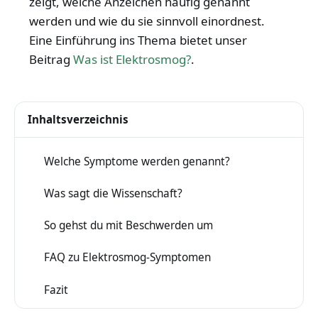
zeigt, welche Anzeichen häufig genannt
werden und wie du sie sinnvoll einordnest.
Eine Einführung ins Thema bietet unser
Beitrag
Was ist Elektrosmog?
.
Inhaltsverzeichnis
Welche Symptome werden genannt?
1
Was sagt die Wissenschaft?
2
So gehst du mit Beschwerden um
3
FAQ zu Elektrosmog-Symptomen
4
Fazit
5