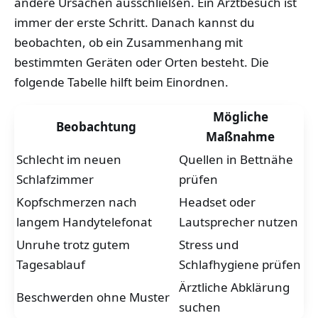
andere Ursachen ausschließen. Ein Arztbesuch ist
immer der erste Schritt. Danach kannst du
beobachten, ob ein Zusammenhang mit
bestimmten Geräten oder Orten besteht. Die
folgende Tabelle hilft beim Einordnen.
Mögliche
Beobachtung
Maßnahme
Schlecht im neuen
Quellen in Bettnähe
Schlafzimmer
prüfen
Kopfschmerzen nach
Headset oder
langem Handytelefonat
Lautsprecher nutzen
Unruhe trotz gutem
Stress und
Tagesablauf
Schlafhygiene prüfen
Ärztliche Abklärung
Beschwerden ohne Muster
suchen