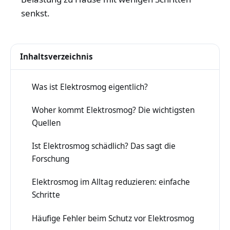
senkst.
Inhaltsverzeichnis
Was ist Elektrosmog eigentlich?
1
Woher kommt Elektrosmog? Die wichtigsten
2
Quellen
Ist Elektrosmog schädlich? Das sagt die
3
Forschung
Elektrosmog im Alltag reduzieren: einfache
4
Schritte
Häufige Fehler beim Schutz vor Elektrosmog
5