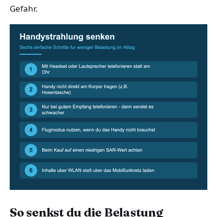
Gefahr.
So senkst du die Belastung