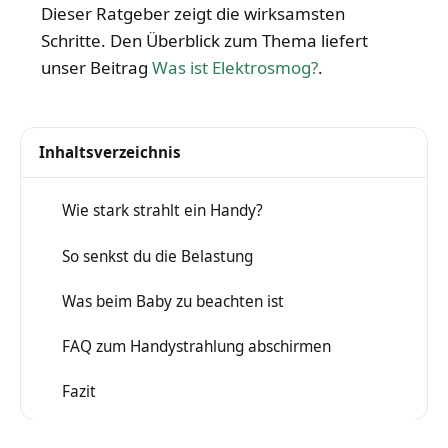
Dieser Ratgeber zeigt die wirksamsten
Schritte. Den Überblick zum Thema liefert
unser Beitrag
Was ist Elektrosmog?
.
Inhaltsverzeichnis
Wie stark strahlt ein Handy?
1
So senkst du die Belastung
2
Was beim Baby zu beachten ist
3
FAQ zum Handystrahlung abschirmen
4
Fazit
5