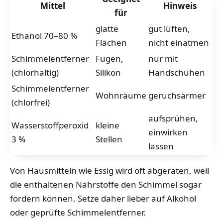
Mittel
Hinweis
für
glatte
gut lüften,
Ethanol 70–80 %
Flächen
nicht einatmen
Schimmelentferner
Fugen,
nur mit
(chlorhaltig)
Silikon
Handschuhen
Schimmelentferner
Wohnräume
geruchsärmer
(chlorfrei)
aufsprühen,
Wasserstoffperoxid
kleine
einwirken
3 %
Stellen
lassen
Von Hausmitteln wie Essig wird oft abgeraten, weil
die enthaltenen Nährstoffe den Schimmel sogar
fördern können. Setze daher lieber auf Alkohol
oder geprüfte Schimmelentferner.