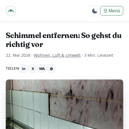
bpes – Biologie mit
PositivEnergie für
☰
Menü
Dich
Schimmel entfernen: So gehst du
richtig vor
22. Mai 2026
·
Wohnen, Luft & Umwelt
·
3 Min. Lesezeit
TEILEN
in
X
WA
@