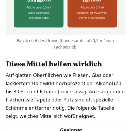
Selbst machbar
Fachbetrieb
Fläche unter 0,5 m²
Fläche über 0,5 m²
glatte Oberfläche
Schimmel im Mauerwerk
einmaliger Befall
immer wiederkehrend
Faustregel des Umweltbundesamts: ab 0,5 m² zum
Fachbetrieb.
Diese Mittel helfen wirklich
Auf glatten Oberflächen wie Fliesen, Glas oder
lackiertem Holz wirkt hochprozentiger Alkohol (70
bis 80 Prozent Ethanol) zuverlässig. Auf saugenden
Flächen wie Tapete oder Putz sind oft spezielle
Schimmelentferner nötig. Die folgende Tabelle
zeigt, welches Mittel sich wofür eignet.
Geeignet